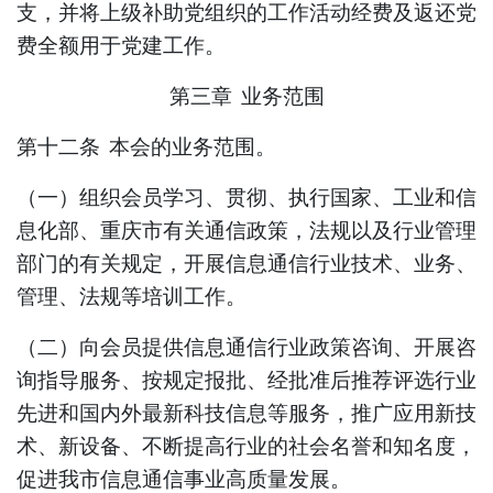
支，并将上级补助党组织的工作活动经费及返还党
费全额用于党建工作。
第三章
业务范围
第十二条
本会的业务范围
。
（一）组织会员学习、贯彻、执行国家、工业和信
息化部、重庆市有关通信政策，法规以及行业
管理
部门的有关规定，开展
信息
通信行业技术、业务、
管理、法规等培训工作。
（二）向会员提供
信息
通信行业政策咨询、开展咨
询
指导服务
、按规定
报批、经批准后
推荐评选行业
先进和国内外最新科技信息等服务，推广应用新技
术、新设备、不断提高行业的社会名誉和知名度，
促进我市
信息
通信事业
高质量
发展。