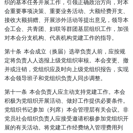
织的基本任务开展工作，引领正确政治方向，对本
会重要事项决策、重要业务活动、大额经费开支、
接收大额捐赠、开展涉外活动等提出意见，领导本
会工会、共青团、妇联等群团
基
层组织工作，加强
对本会分支机构、代表机构党建工作的指导。
第十条
本会成立（换届）选举负责人前，应按规
定将负责人人选报上级党组织审核。本会变更、
撤
并
或注销，党组织应及时向上级党组织报告，实现
本会领导班子和党组织负责人同步调整。
第十一条
本会负责人应主动支持党建工作。本会
积极为党组织开展活动、做好工作提供必要条件。
党组织书记参加（列席）本会管理层有关会议。非
党员社会组织负责人应接受邀请积极参加党组织开
展的有关活动。将党建工作经费纳入管理费用列