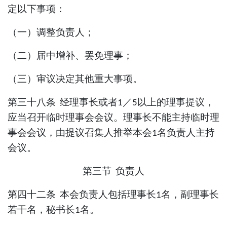
定以下事项：
（一）调整负责人；
（二）届中增补、罢免理事；
（三）审议决定其他重大事项。
第三十八条
经
理事
长或者
／
以上的理事提议，
1
5
应当召开临时理事会会议。
理事
长不能主持临时理
事会会议，由提议召集人推举本会
名负责人主持
1
会议。
第三节
负责人
第四十二条
本会负责人包括
理事
长
名，副
理事
长
1
若干名，秘书长
名。
1