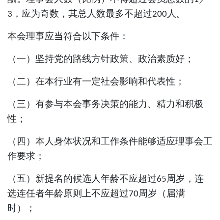
，应为奇数，其总人数最多不超过
人。
3
200
本会理事应当符合以下条件：
（一）坚持党的路线方针政策、政治素质好；
（二）在本行业有一定社会影响和代表性；
（三）有参与本会事务决策的能力、精力和积极
性；
（四）本人身体状况和工作条件能够适应理事会工
作要求；
（五）新提名的候选人年龄不应超过
周岁，连
65
选连任者年龄原则上不应超过
周岁（届满
70
时）；