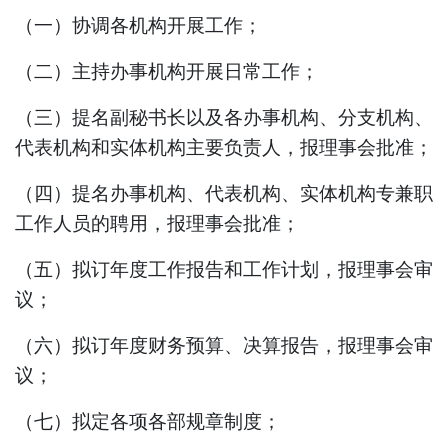
（一）协调各机构开展工作；
（二）主持办事机构开展日常工作；
（
三
）提名副秘书长以及各办事机构、分支机构、
代表机构和实体机构主要负责人，报理事会批准；
（四）提名办事机构、代表机构、实体机构专兼职
工作人员的聘用，报理事会批准；
（
五
）拟订年度工作报告和工作计划，报理事会审
议；
（
六
）拟订年度财务预算、决算报告，报理事会审
议
；
（
七
）
拟
定各项
各部
规章制度
；