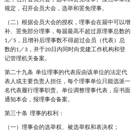
规定，召开会员大会，选举和罢免理事
。
（
二
）根据会员大会的授权，理事会在届中可以增
补、罢免部分理事，每届最高不超过原理事总数的
／
，且增补后理事数不得超过会员（代表）总
1
5
数的
／
，并于
日内同时向党建工作机构和登
1
3
20
记管理机关备案。
第二十九条
单位理事的代表应由该单位的法定代
表人或主要负责人担任，每个理事单位只能选派一
名代表履行理事职责。单位调整理事代表，应书面
通知本会，报理事会备案。
第三十条
理事的权利
：
（一）理事会的选举权、被选举权和表决权；