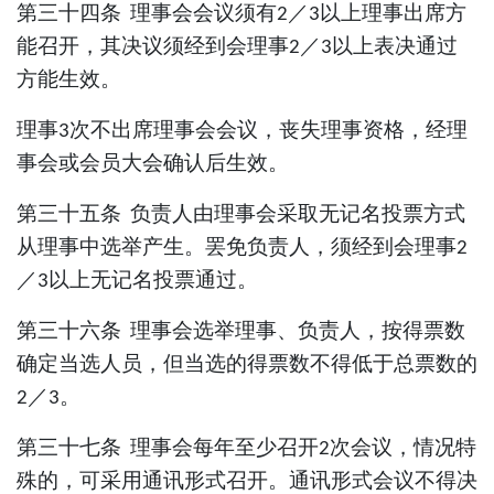
第三十四条
理事会会议须有
／
以上理事出席方
2
3
能召开，其决议须经到会理事
／
以上表决通过
2
3
方能生效。
理事
次不出席理事会会议，丧失理事资格，经理
3
事会或会员大会确认后生效。
第三十五条
负责人由理事会采取无记名投票方式
从理事中选举产生。罢免负责人，须经到会理事
2
／
以上无记名投票通过。
3
第三十六条
理事会选举理事、负责人，按得票数
确定当选人员，但当选的得票数不得低于总票数的
／
。
2
3
第三十七条
理事会每年至少召开
次会议，情况特
2
殊的，可采用通讯形式召开。通讯形式会议不得决