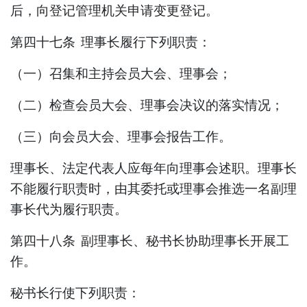
后，向登记管理机关申请变更登记。
第四十七条
理事
长履行下列职责：
（一）召集和主持
会员
大会
、
理事会；
（二）检查会员大会、理事会决议的落实情况；
（三）向会员大会、理事会报告工作
。
理事
长、法定代表人应每年向理事会述职。
理事长
不能履行职责时，由其委托或理事会推选一名副
理
事
长代为履行职责。
第四十八条
副
理事
长、秘书长协助
理事
长开展工
作。
秘书长行使下列职责：