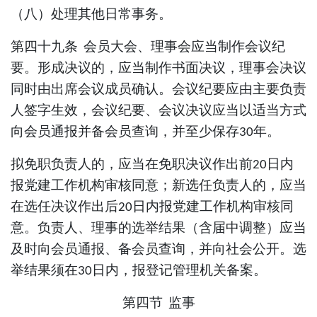
（
八
）处理其他日常事务。
第四十九条
会员大会、理事会应当制作会议纪
要。形成决议的，应当制作书面决议，理事会决议
同时由出席会议成员确认。会议纪要应由主要负责
人签字生效，会议纪要、会议决议应当以适当方式
向会员通报并备会员查询，并至少保存
年。
30
拟免职负责人的，应当在免职决议作出前
日内
20
报党建工作机构审核同意；新选任负责人的，应当
在选任决议作出后
日内报党建工作机构审核同
20
意。负责人、理事的选举结果（含届中调整）应当
及时向会员通报、备会员查询，并向社会公开。选
举结果须在
日内，报登记管理机关备案。
30
第四节
监事