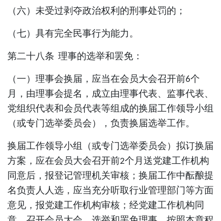
（六）未受过剥夺政治权利的刑事处罚的；
（七）具有完全民事行为能力。
第二十八条
理事的选举和罢免：
（
一
）理事会换届，应当在会员大会召开前
个
6
月，由理事会提名，成立由理事代表、监事代表、
党组织代表和会员代表等组成的换届工作领导小组
（或专门选举委员会），负责换届选举工作。
换届工作领导小组（或专门选举委员会）拟订换届
方案，应在会员大会召开前
个月送党建工作机构
2
同意后，报登记管理机关审核；换届工作中酝酿提
名负责人人选，应当充分听取行业管理部门等方面
意见，报党建工作机构审核；经党建工作机构同
意，召开会员大会，选举和罢免理事。按照本章程