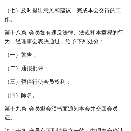
（
七
）
及时提出意见和建议
，
完成本会交待的工
作
。
第十八条
会员如有违反法律、法规和本章程的行
为，经理事会表决通过，给予下列处分：
（一）警告；
（二）通报批评；
（三）暂停行使会员权利；
（四）除名
。
第十九条
会员退会须书面通知本会并交回会员
证。
第二十条
会员有下列情形之一的，
由理事会确认