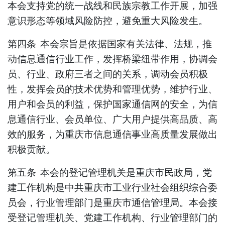
本会支持党的统一战线和民族宗教工作开展，加强
意识形态等领域风险防控，避免重大风险发生。
第四条
本会宗旨
是
依据国家有关法律、法规，推
动
信息通信
行业工作，发挥桥梁纽带作用，协调会
员、行业、政府三者之间的关系，调动会员积极
性，发挥会员的技术优势和管理优势，维护行业、
用户和会员的利益，保护国家通信网的安全，为
信
息
通信行业、会员单位、广大用户提供高品质、高
效的服务，为重庆市
信息
通信事业
高质量
发展做出
积极贡献。
第五条
本会的登记管理机关是
重庆市民政局
，党
建工作机构是中共重庆市工业行业社会组织综合委
员会，行业管理部门是
重庆市通信管理局
。本会接
受登记管理机关、党建工作机构、行业管理部门的