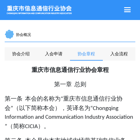


协会概况
协会介绍
入会申请
协会章程
入会流程
重庆市
信息通信行业协会
章程
第一章
总则
第一条
本
会
的名称为
重庆市
信息通信行业
协
“
会
（以下简称本会），英译名为
”
“Chongqing
Information and Communication Industry Association
（简称
）。
”
CICIA