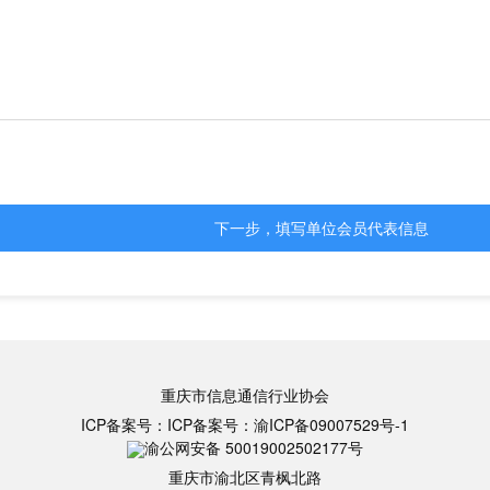
下一步，填写单位会员代表信息
重庆市信息通信行业协会
ICP备案号：
ICP备案号：
渝ICP备09007529号-1
渝公网安备 50019002502177号
重庆市渝北区青枫北路