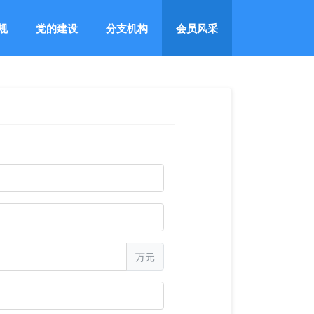
规
党的建设
分支机构
会员风采
万元