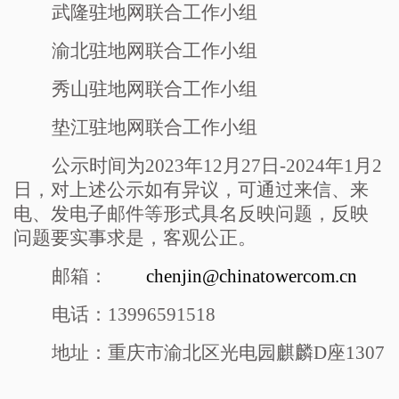
武隆驻地网联合工作小组
渝北驻地网联合工作小组
秀山驻地网联合工作小组
垫江驻地网联合工作小组
公示时间为
2023年12月27日-2024年1月2
日，对上述公示如有异议，可通过来信、来
电、发电子邮件等形式具名反映问题，反映
问题要实事求是，客观公正。
邮箱：
chenjin
@chinatowercom.cn
电话：
13996591518
地址：重庆市渝北区光电园麒麟
D座1307